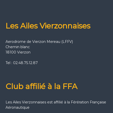
Les Ailes Vierzonnaises
Aerodrome de Vierzon Mereau (LFFV)
Chemin blanc
18100 Vierzon
Tel : 02.48.75.12.87
Club affilié à la FFA
Les Ailes Vierzonnaises est affilié à la Férération Française
Aéronautique