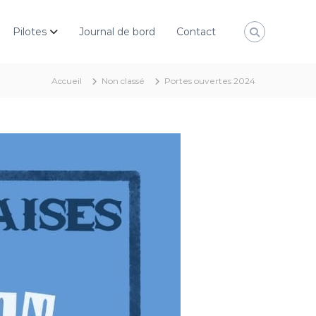
Pilotes
Journal de bord
Contact
Accueil
Non classé
Portes ouvertes 2024