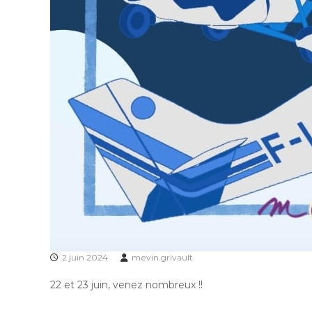
2 juin 2024
mevin.grivault
22 et 23 juin, venez nombreux !!