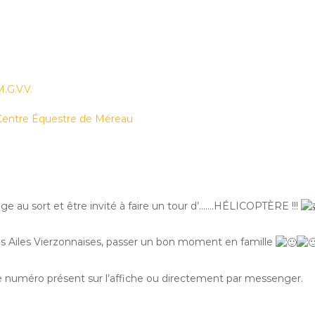
.G.V.V.
Centre Équestre de Méreau
age au sort et être invité à faire un tour d’…….HÉLICOPTÈRE !!!
les Ailes Vierzonnaises, passer un bon moment en famille
e numéro présent sur l’affiche ou directement par messenger.