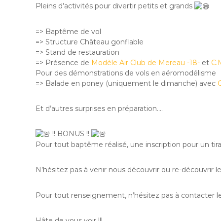
Pleins d’activités pour divertir petits et grands
=> Baptême de vol
=> Structure Château gonflable
=> Stand de restauration
=> Présence de
Modèle Air Club de Mereau -18-
et
C.M
Pour des démonstrations de vols en aéromodélisme
=> Balade en poney (uniquement le dimanche) avec
Et d’autres surprises en préparation….
!! BONUS !!
Pour tout baptême réalisé, une inscription pour un tir
N’hésitez pas à venir nous découvrir ou re-découvrir 
Pour tout renseignement, n’hésitez pas à contacter l
Hâte de vous voir !!!