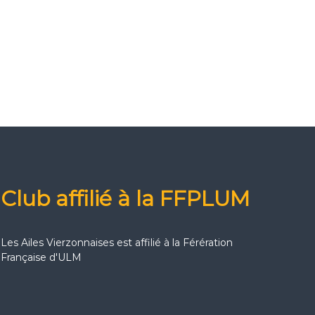
Club affilié à la FFPLUM
Les Ailes Vierzonnaises est affilié à la Férération
Française d'ULM