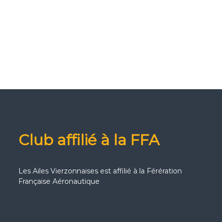
Club affilié à la FFA
Les Ailes Vierzonnaises est affilié à la Férération
Française Aéronautique